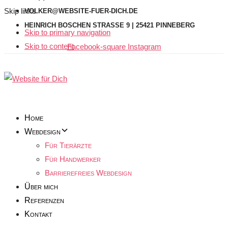
Skip links
VOLKER@WEBSITE-FUER-DICH.DE
HEINRICH BOSCHEN STRASSE 9 | 25421 PINNEBERG
Skip to primary navigation
Skip to content
Facebook-square
Instagram
Home
Webdesign
Für Tierärzte
Für Handwerker
Barrierefreies Webdesign
Über mich
Referenzen
Kontakt