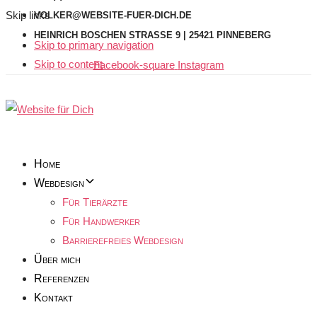
Skip links
VOLKER@WEBSITE-FUER-DICH.DE
HEINRICH BOSCHEN STRASSE 9 | 25421 PINNEBERG
Skip to primary navigation
Skip to content
Facebook-square
Instagram
Home
Webdesign
Für Tierärzte
Für Handwerker
Barrierefreies Webdesign
Über mich
Referenzen
Kontakt