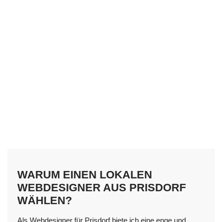
WARUM EINEN LOKALEN
WEBDESIGNER AUS PRISDORF
WÄHLEN?
Als Webdesigner für Prisdorf biete ich eine enge und