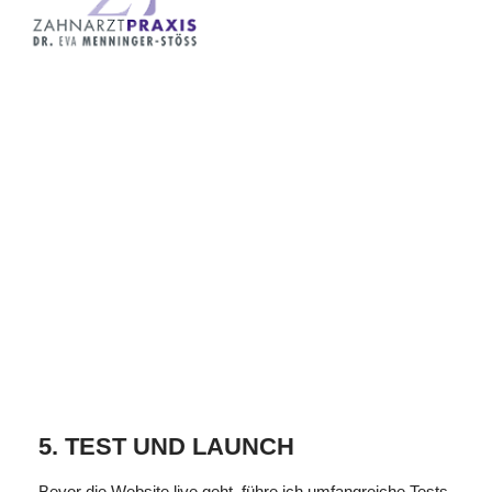
5. TEST UND LAUNCH
Bevor die Website live geht, führe ich umfangreiche Tests