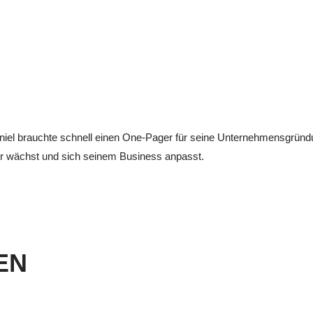
aniel brauchte schnell einen One-Pager für seine Unternehmensgründ
ter wächst und sich seinem Business anpasst.
EN