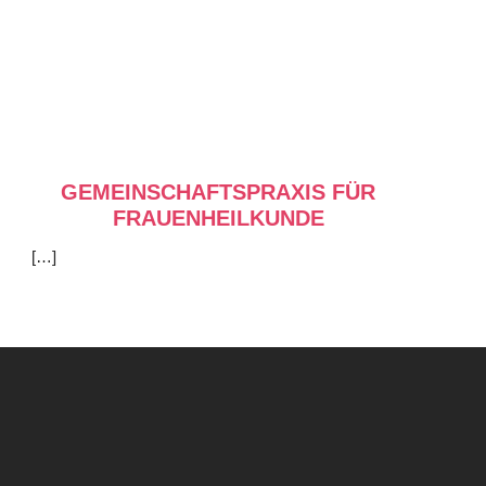
GEMEINSCHAFTSPRAXIS FÜR
FRAUENHEILKUNDE
[…]