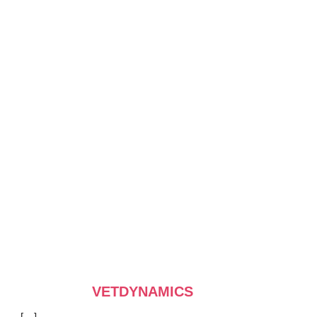
VETDYNAMICS
[…]