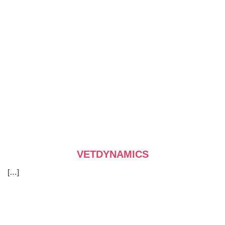
VETDYNAMICS
[…]