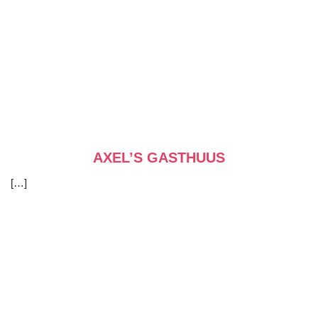
AXEL’S GASTHUUS
[…]