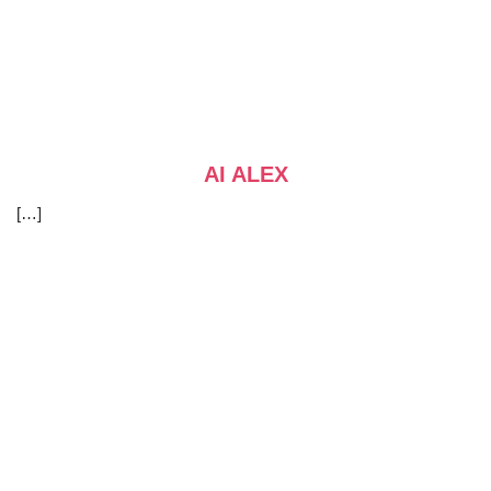
AI ALEX
[…]