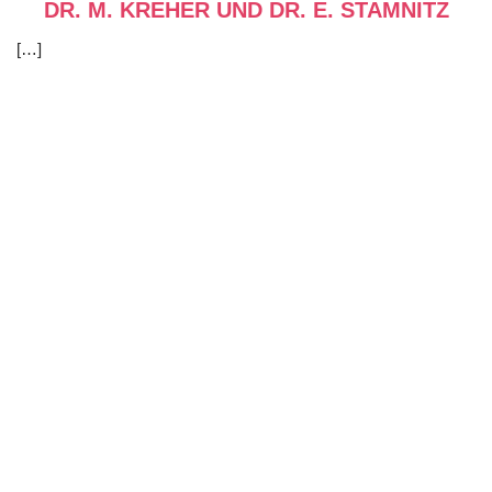
DR. M. KREHER UND DR. E. STAMNITZ
[…]