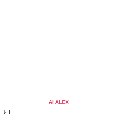
AI ALEX
[…]