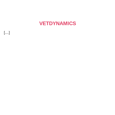
VETDYNAMICS
[…]