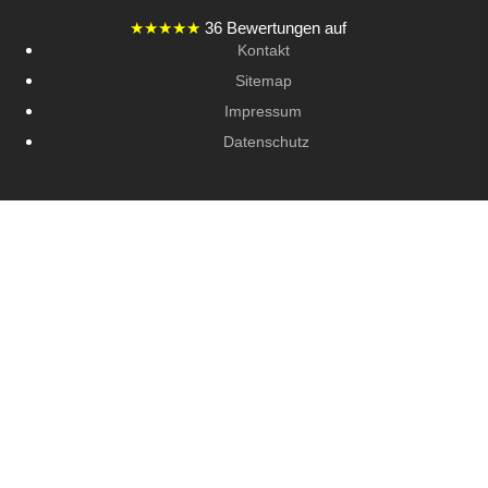
★★★★★
36 Bewertungen auf
Kontakt
Sitemap
Impressum
Datenschutz