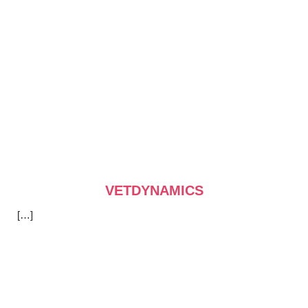
VETDYNAMICS
[…]