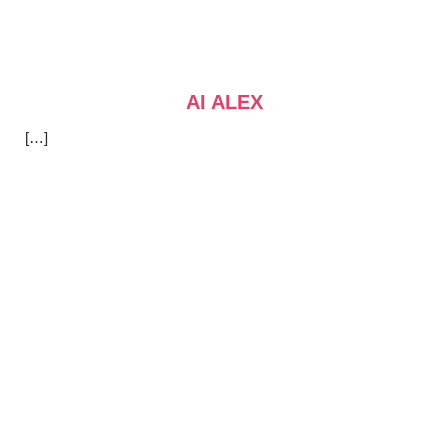
AI ALEX
[…]