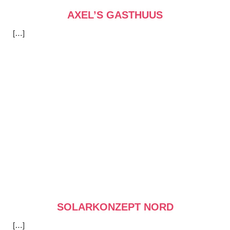
AXEL’S GASTHUUS
[…]
SOLARKONZEPT NORD
[…]