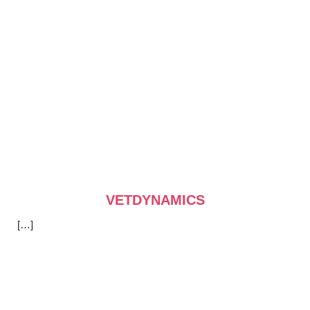
VETDYNAMICS
[…]