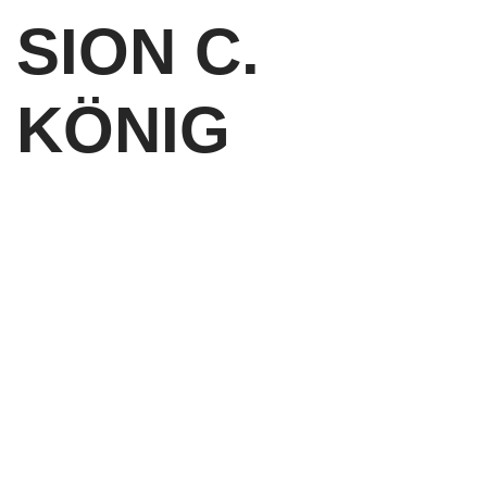
SION C.
KÖNIG