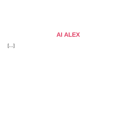
AI ALEX
[…]