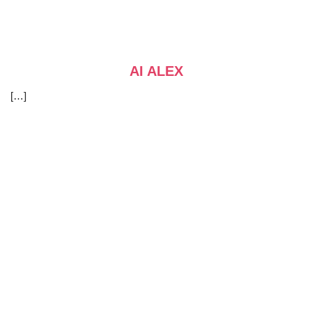
AI ALEX
[…]