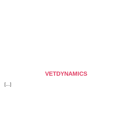
VETDYNAMICS
[…]