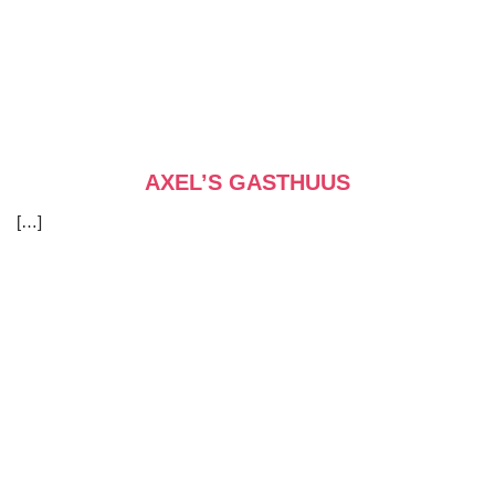
AXEL’S GASTHUUS
[…]